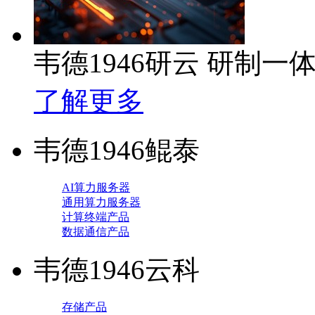
韦德1946研云 研制
了解更多
韦德1946鲲泰
AI算力服务器
通用算力服务器
计算终端产品
数据通信产品
韦德1946云科
存储产品