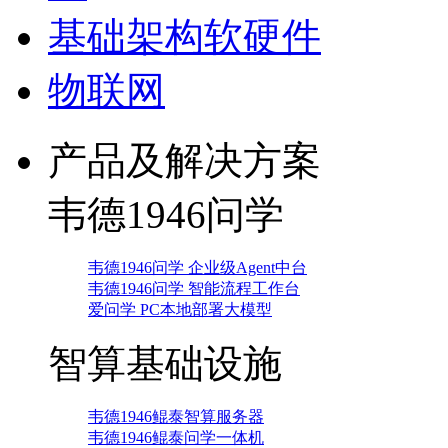
基础架构软硬件
物联网
产品及解决方案
韦德1946问学
韦德1946问学 企业级Agent中台
韦德1946问学 智能流程工作台
爱问学 PC本地部署大模型
智算基础设施
韦德1946鲲泰智算服务器
韦德1946鲲泰问学一体机