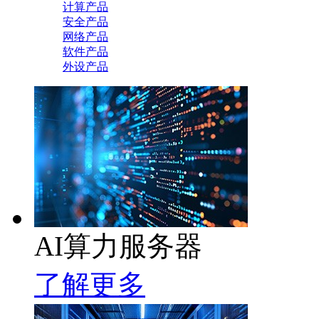
计算产品
安全产品
网络产品
软件产品
外设产品
AI算力服务器
了解更多