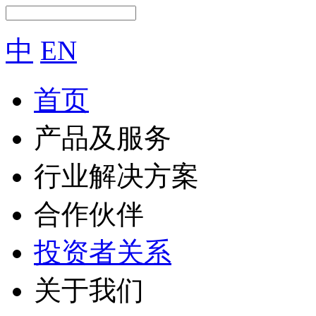
中
EN
首页
产品及服务
行业解决方案
合作伙伴
投资者关系
关于我们