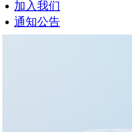
加入我们
通知公告